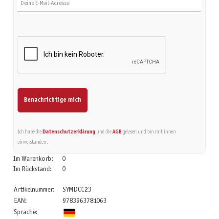
Benachrichtige mich
Ich habe die
Datenschutzerklärung
und die
AGB
gelesen und bin mit ihnen
einverstanden.
Im Warenkorb:
0
Im Rückstand:
0
Artikelnummer:
SYMDCC23
EAN:
9783963781063
Sprache: