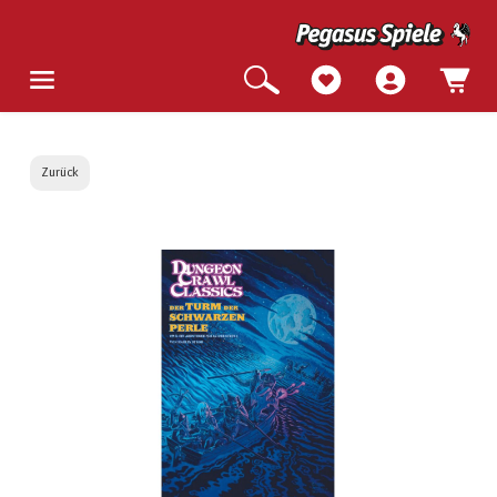
Zurück
Bildergalerie überspringen