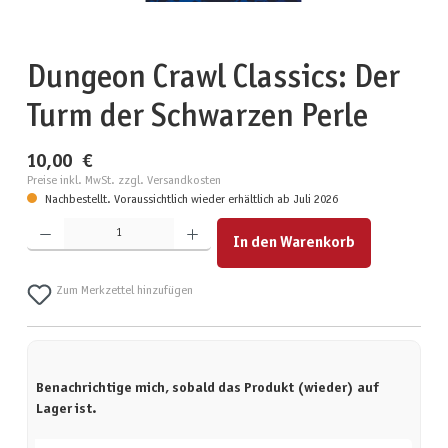
Dungeon Crawl Classics: Der
Turm der Schwarzen Perle
10,00 €
Preise inkl. MwSt. zzgl. Versandkosten
Nachbestellt. Voraussichtlich wieder erhältlich ab Juli 2026
Produkt Anzahl: Gib den gewünschten Wert ein oder benutze die Schaltflächen um die Anzahl zu erhöhen
In den Warenkorb
Zum Merkzettel hinzufügen
Benachrichtige mich, sobald das Produkt (wieder) auf
Lager ist.
Deine E-Mail-Adresse