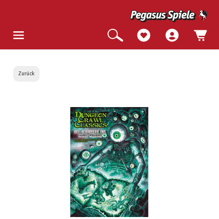
Zurück
Bildergalerie überspringen