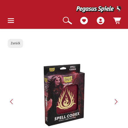
Zurück
Bildergalerie überspringen