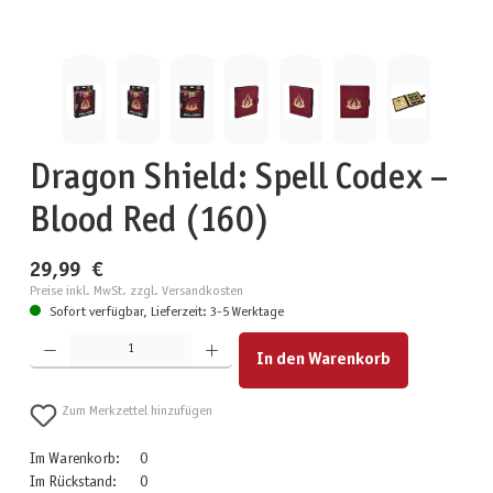
Dragon Shield: Spell Codex –
Blood Red (160)
29,99 €
Preise inkl. MwSt. zzgl. Versandkosten
Sofort verfügbar, Lieferzeit: 3-5 Werktage
Produkt Anzahl: Gib den gewünschten Wert ein oder benutze die Schaltflächen um die Anzahl zu erhöhen
In den Warenkorb
Zum Merkzettel hinzufügen
Im Warenkorb:
0
Im Rückstand:
0