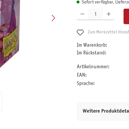
Sofort verfügbar, Lieferz
Produkt Anzahl: Gib den gewünschten W
Zum Merkzettel hinzu
Im Warenkorb:
Im Rückstand:
Artikelnummer:
EAN:
Sprache:
Weitere Produktdeta