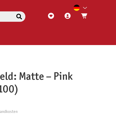
eld: Matte – Pink
100)
rsandkosten