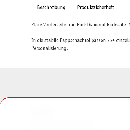
Beschreibung
Produktsicherheit
Klare Vorderseite und Pink Diamond Rückseite. 
In die stabile Pappschachtel passen 75+ einzeln
Personalisierung.
KONTAKT
Pegasus Spiele Verlags- und