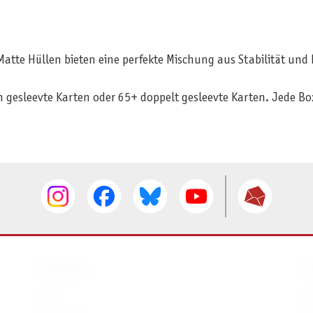
Matte Hüllen bieten eine perfekte Mischung aus Stabilität und
 gesleevte Karten oder 65+ doppelt gesleevte Karten. Jede Box 
SERVICE
I
AGB
I