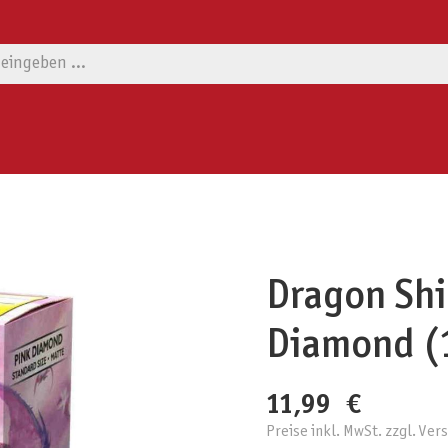
Dragon Shi
Diamond (
11,99 €
Preise inkl. MwSt. zzgl. Ve