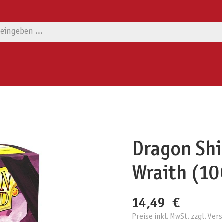
Dragon Shi
Wraith (10
14,49 €
Preise inkl. MwSt. zzgl. Ve