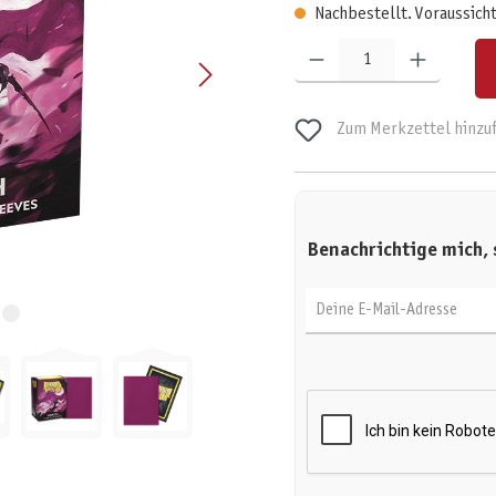
Nachbestellt. Voraussicht
Produkt Anzahl: Gib den gewünschten W
Zum Merkzettel hinzu
Benachrichtige mich, 
Deine E-Mail-Adresse