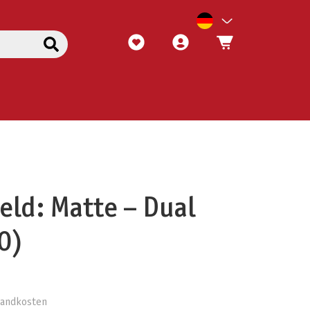
eld: Matte – Dual
0)
rsandkosten