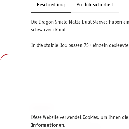
Beschreibung
Produktsicherheit
Die Dragon Shield Matte Dual Sleeves haben eine
schwarzem Rand.
In die stabile Box passen 75+ einzeln gesleevte
KONTAKT
Diese Website verwendet Cookies, um Ihnen die
Pegasus Spiele Verlags- und
Informationen
.
Medienvertriebsgesellschaft mbH