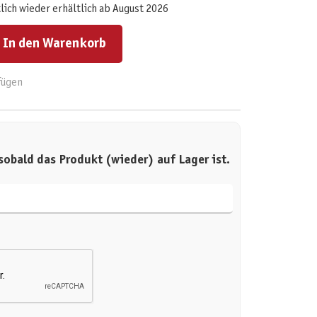
lich wieder erhältlich ab August 2026
ert ein oder benutze die Schaltflächen um die Anzahl zu erhöhen oder zu reduzieren.
In den Warenkorb
fügen
sobald das Produkt (wieder) auf Lager ist.