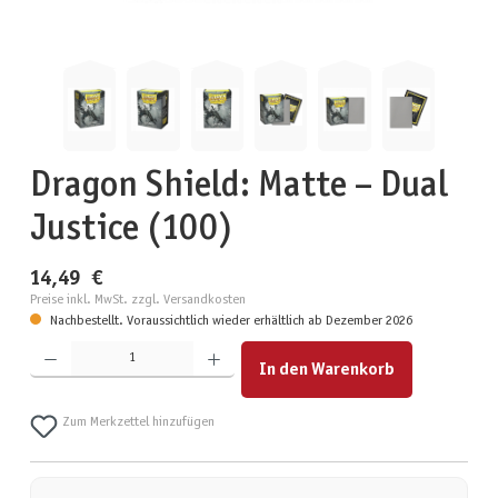
Dragon Shield: Matte – Dual
Justice (100)
14,49 €
Preise inkl. MwSt. zzgl. Versandkosten
Nachbestellt. Voraussichtlich wieder erhältlich ab Dezember 2026
Produkt Anzahl: Gib den gewünschten Wert ein oder benutze die Schaltflächen um die Anzahl zu erhöhen
In den Warenkorb
Zum Merkzettel hinzufügen