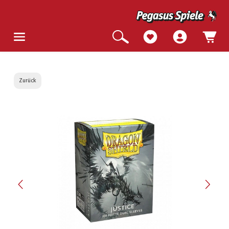
Zurück
Bildergalerie überspringen