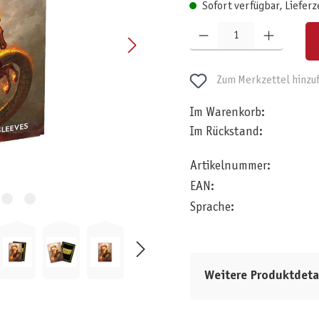
Sofort verfügbar, Lieferz
Produkt Anzahl: Gib den gewünschten W
Zum Merkzettel hinzu
Im Warenkorb:
Im Rückstand:
Artikelnummer:
EAN:
Sprache:
Weitere Produktdeta