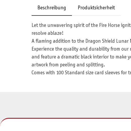
Beschreibung
Produktsicherheit
Let the unwavering spirit of the Fire Horse ign
resolve ablaze!
A flaming addition to the Dragon Shield Lunar N
Experience the quality and durability from our 
and feature a dramatic black interior to make y
artwork from peeling and splitting.
Comes with 100 Standard size card sleeves fo