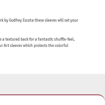
k by Godfrey Escota these sleeves will set your
a textured back for a fantastic shuffle-feel,
r Art sleeves which protects the colorful