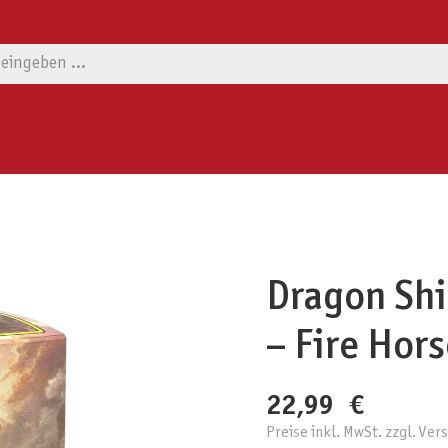
Dragon Shi
– Fire Hor
22,99 €
Preise inkl. MwSt. zzgl. Ve