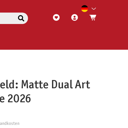
eld: Matte Dual Art
se 2026
rsandkosten