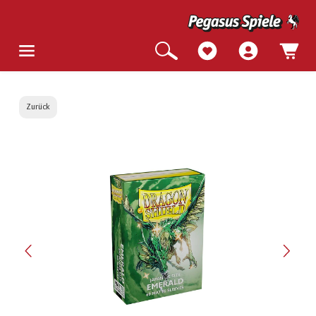
Zurück
Bildergalerie überspringen