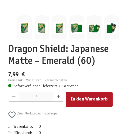
Dragon Shield: Japanese
Matte – Emerald (60)
7,99 €
Preise inkl. MwSt. zzgl. Versandkosten
Sofort verfügbar, Lieferzeit: 3-5 Werktage
Produkt Anzahl: Gib den gewünschten Wert ein oder benutze die Schaltflächen um die Anzahl zu erhöhen
In den Warenkorb
Zum Merkzettel hinzufügen
Im Warenkorb:
0
Im Rückstand:
0