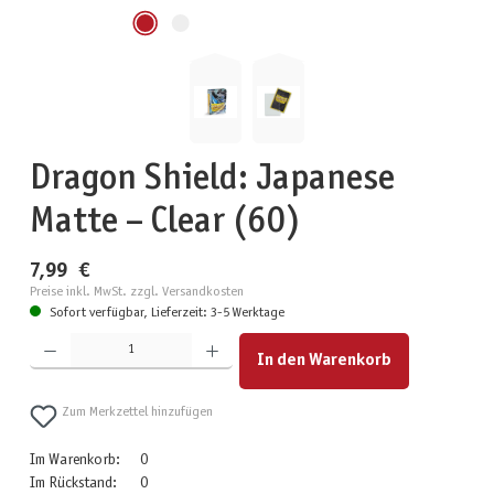
Dragon Shield: Japanese
Matte – Clear (60)
7,99 €
Preise inkl. MwSt. zzgl. Versandkosten
Sofort verfügbar, Lieferzeit: 3-5 Werktage
Produkt Anzahl: Gib den gewünschten Wert ein oder benutze die Schaltflächen um die Anzahl zu erhöhen
In den Warenkorb
Zum Merkzettel hinzufügen
Im Warenkorb:
0
Im Rückstand:
0