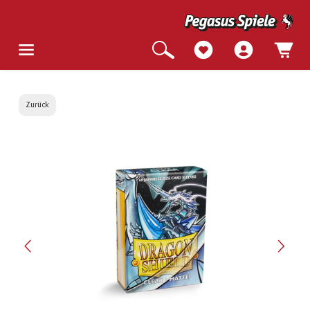
Zurück
Bildergalerie überspringen