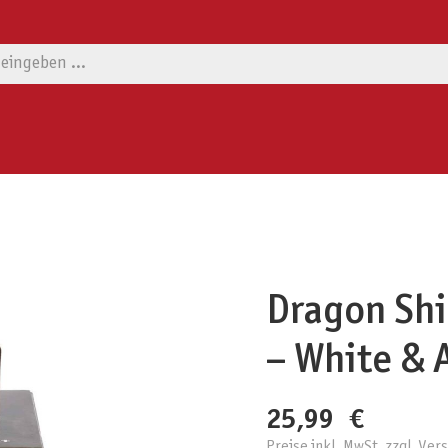
Dragon Shi
– White & 
25,99 €
Preise inkl. MwSt. zzgl. Ve