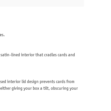
es.
satin-lined interior that cradles cards and
sed interior lid design prevents cards from
ither giving your box a tilt, obscuring your