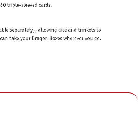
60 triple-sleeved cards.
le separately), allowing dice and trinkets to
u can take your Dragon Boxes wherever you go.