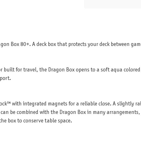
ragon Box 80+. A deck box that protects your deck between gam
 built for travel, the Dragon Box opens to a soft aqua colored 
port.
ck™ with integrated magnets for a reliable close. A slightly rai
id can be combined with the Dragon Box in many arrangements, e
the box to conserve table space.