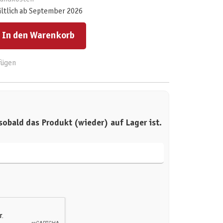
ältlich ab September 2026
ert ein oder benutze die Schaltflächen um die Anzahl zu erhöhen oder zu reduzieren.
In den Warenkorb
fügen
sobald das Produkt (wieder) auf Lager ist.