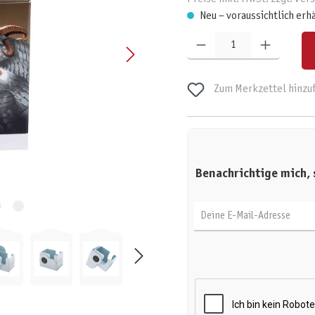
Neu – voraussichtlich erh
Produkt Anzahl: Gib den gewünschten W
Zum Merkzettel hinzu
Benachrichtige mich, 
Deine E-Mail-Adresse