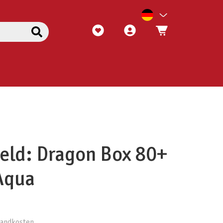
eld: Dragon Box 80+
Aqua
rsandkosten