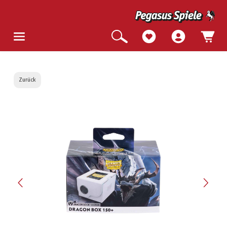
Zurück
Bildergalerie überspringen