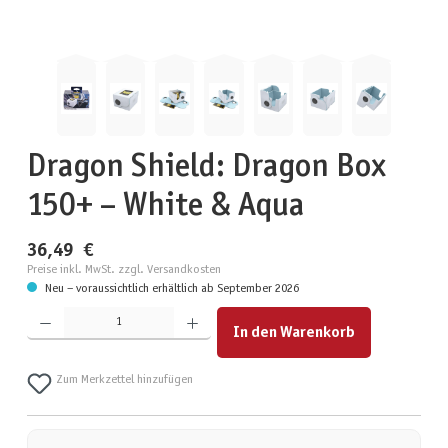
Dragon Shield: Dragon Box
150+ – White & Aqua
36,49 €
Preise inkl. MwSt. zzgl. Versandkosten
Neu – voraussichtlich erhältlich ab September 2026
Produkt Anzahl: Gib den gewünschten Wert ein oder benutze die Schaltflächen um die Anzahl zu erhöhen
In den Warenkorb
Zum Merkzettel hinzufügen