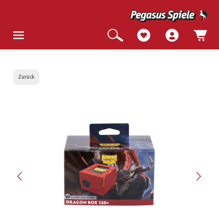
Zurück
Bildergalerie überspringen