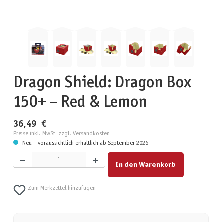
Dragon Shield: Dragon Box
150+ – Red & Lemon
36,49 €
Preise inkl. MwSt. zzgl. Versandkosten
Neu – voraussichtlich erhältlich ab September 2026
Produkt Anzahl: Gib den gewünschten Wert ein oder benutze die Schaltflächen um die Anzahl zu erhöhen
In den Warenkorb
Zum Merkzettel hinzufügen