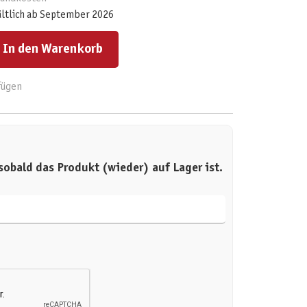
ältlich ab September 2026
ert ein oder benutze die Schaltflächen um die Anzahl zu erhöhen oder zu reduzieren.
In den Warenkorb
fügen
sobald das Produkt (wieder) auf Lager ist.