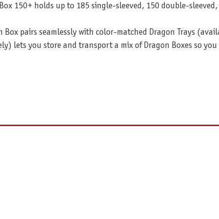
Box 150+ holds up to 185 single-sleeved, 150 double-sleeved, o
 Box pairs seamlessly with color-matched Dragon Trays (availab
ely) lets you store and transport a mix of Dragon Boxes so yo