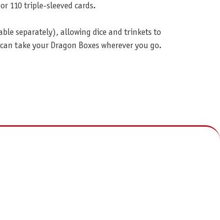
r 110 triple-sleeved cards.
le separately), allowing dice and trinkets to
u can take your Dragon Boxes wherever you go.