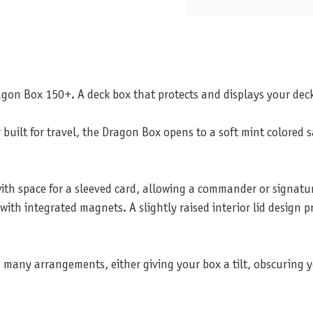
ragon Box 150+. A deck box that protects and displays your de
built for travel, the Dragon Box opens to a soft mint colored s
with space for a sleeved card, allowing a commander or signatur
th integrated magnets. A slightly raised interior lid design pr
 many arrangements, either giving your box a tilt, obscuring y