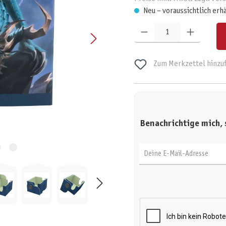
Neu – voraussichtlich erh
Produkt Anzahl: Gib den gewünschten W
Zum Merkzettel hinzu
Benachrichtige mich, 
Deine E-Mail-Adresse