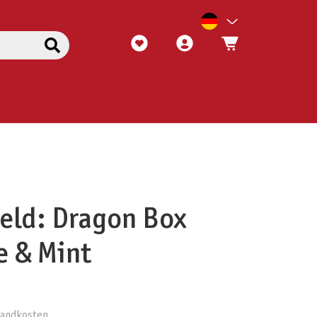
eld: Dragon Box
e & Mint
rsandkosten