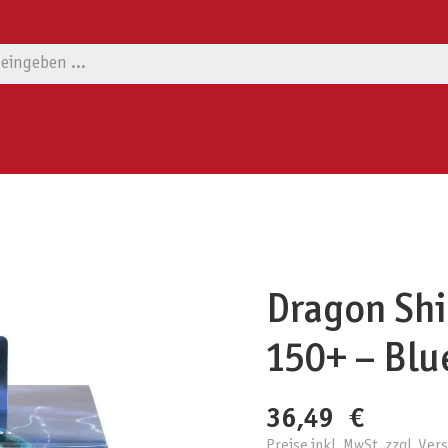
Dragon Shi
150+ – Blu
36,49 €
Preise inkl. MwSt. zzgl. Ve