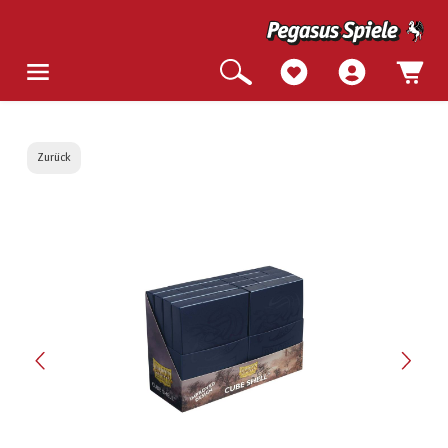
Zurück
Bildergalerie überspringen