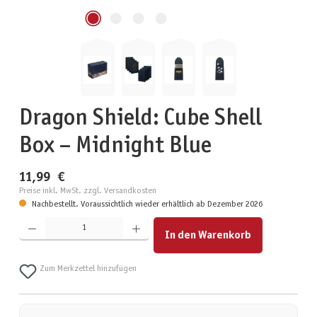
Dragon Shield: Cube Shell
Box – Midnight Blue
11,99 €
Preise inkl. MwSt. zzgl. Versandkosten
Nachbestellt. Voraussichtlich wieder erhältlich ab Dezember 2026
Produkt Anzahl: Gib den gewünschten Wert ein oder benutze die Schaltflächen um die Anzahl zu erhöhen
In den Warenkorb
Zum Merkzettel hinzufügen