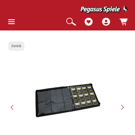
Zurück
Bildergalerie überspringen