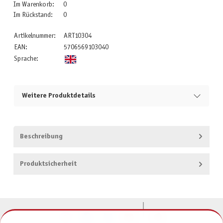
Im Warenkorb:
0
Im Rückstand:
0
Artikelnummer:
ART10304
EAN:
5706569103040
Sprache:
Weitere Produktdetails
Beschreibung
Produktsicherheit