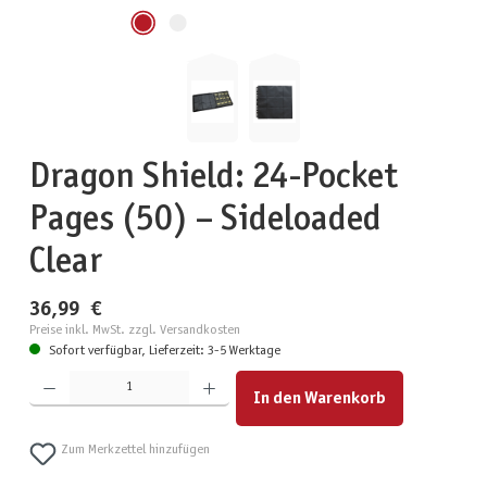
Dragon Shield: 24-Pocket
Pages (50) – Sideloaded
Clear
36,99 €
Preise inkl. MwSt. zzgl. Versandkosten
Sofort verfügbar, Lieferzeit: 3-5 Werktage
Produkt Anzahl: Gib den gewünschten Wert ein oder benutze die Schaltflächen um die Anzahl zu erhöhen
In den Warenkorb
Zum Merkzettel hinzufügen