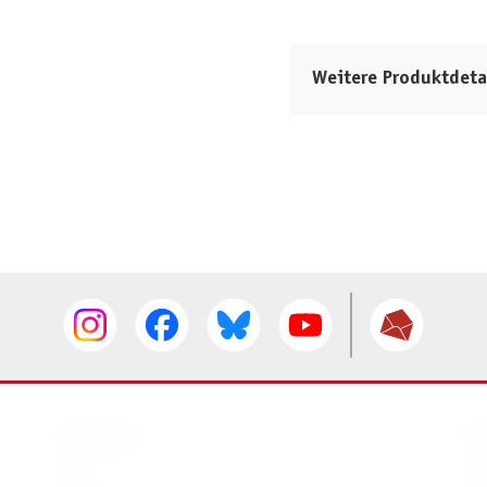
Weitere Produktdeta
SERVICE
I
AGB
I