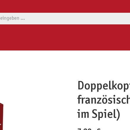
Doppelkopf
französisch
im Spiel)