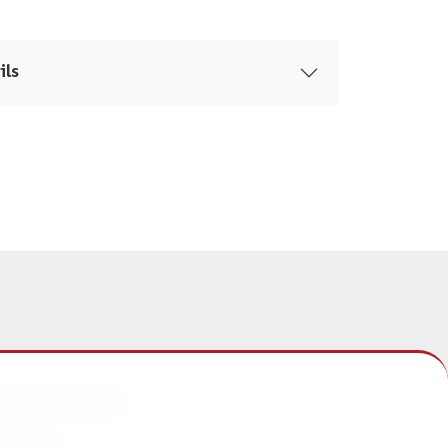
ils
NFORMATIONEN
mpressum