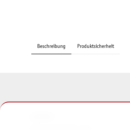
Beschreibung
Produktsicherheit
KONTAKT
Pegasus Spiele Verlags- und