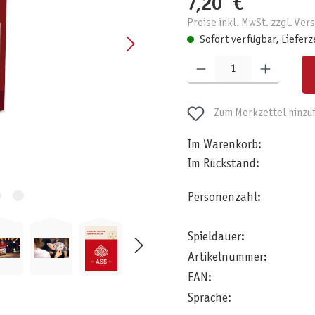
7,20 €
Preise inkl. MwSt. zzgl. Ve
Sofort verfügbar, Lieferz
Produkt Anzahl: Gib den gewünschten W
Zum Merkzettel hinzu
Im Warenkorb:
Im Rückstand:
Personenzahl:
Spieldauer:
Artikelnummer:
EAN:
Sprache: