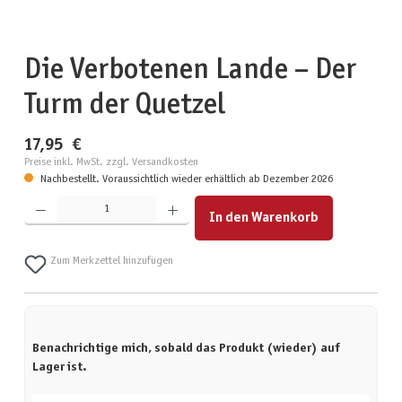
Die Verbotenen Lande – Der
Turm der Quetzel
17,95 €
Preise inkl. MwSt. zzgl. Versandkosten
Nachbestellt. Voraussichtlich wieder erhältlich ab Dezember 2026
Produkt Anzahl: Gib den gewünschten Wert ein oder benutze die Schaltflächen um die Anzahl zu erhöhen
In den Warenkorb
Zum Merkzettel hinzufügen
Benachrichtige mich, sobald das Produkt (wieder) auf
Lager ist.
Deine E-Mail-Adresse