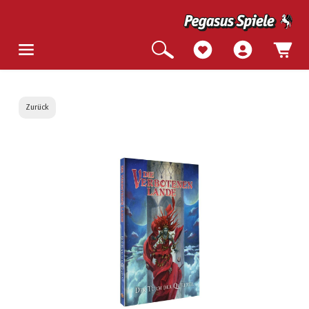
Zurück
Bildergalerie überspringen