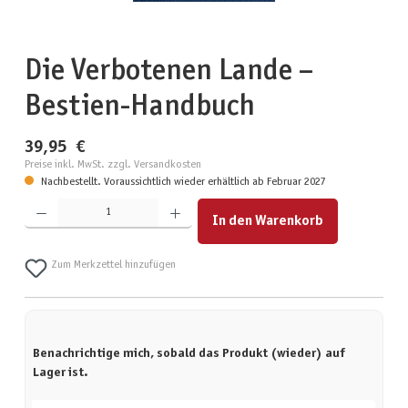
Die Verbotenen Lande –
Bestien-Handbuch
39,95 €
Preise inkl. MwSt. zzgl. Versandkosten
Nachbestellt. Voraussichtlich wieder erhältlich ab Februar 2027
Produkt Anzahl: Gib den gewünschten Wert ein oder benutze die Schaltflächen um die Anzahl zu erhöhen
In den Warenkorb
Zum Merkzettel hinzufügen
Benachrichtige mich, sobald das Produkt (wieder) auf
Lager ist.
Deine E-Mail-Adresse