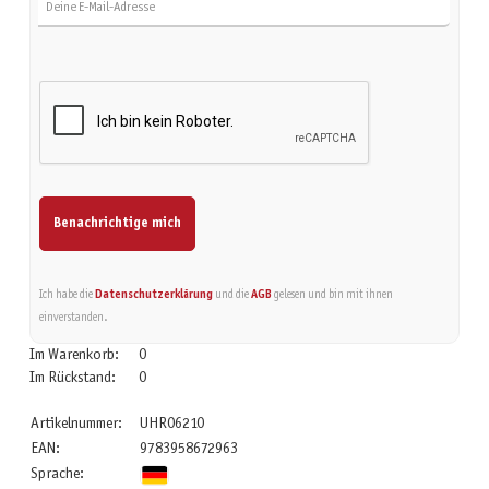
Benachrichtige mich
Ich habe die
Datenschutzerklärung
und die
AGB
gelesen und bin mit ihnen
einverstanden.
Im Warenkorb:
0
Im Rückstand:
0
Artikelnummer:
UHR06210
EAN:
9783958672963
Sprache: