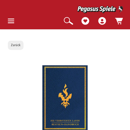
Zurück
Bildergalerie überspringen