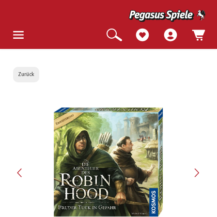
Zurück
Bildergalerie überspringen