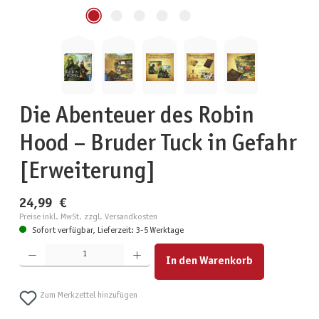
Die Abenteuer des Robin
Hood – Bruder Tuck in Gefahr
[Erweiterung]
24,99 €
Preise inkl. MwSt. zzgl. Versandkosten
Sofort verfügbar, Lieferzeit: 3-5 Werktage
Produkt Anzahl: Gib den gewünschten Wert ein oder benutze die Schaltflächen um die Anzahl zu erhöhen
In den Warenkorb
Zum Merkzettel hinzufügen