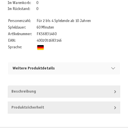
Im Warenkorb:
0
Im Rückstand:
0
Personenzahl:
Für 2 bis 4 Spielende ab 10 Jahren
Spieldauer:
60 Minuten
Artikelnummer:
FKS6831460
EAN:
4002051683146
Sprache:
Weitere Produktdetails
Beschreibung
Produktsicherheit