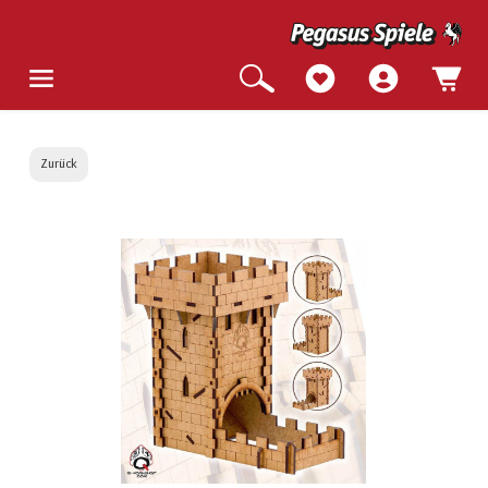
Zurück
Bildergalerie überspringen