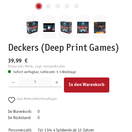
Deckers (Deep Print Games)
39,99 €
Preise inkl. MwSt. zzgl. Versandkosten
Sofort verfügbar, Lieferzeit: 3-5 Werktage
Produkt Anzahl: Gib den gewünschten Wert ein oder benutze die Schaltflächen um die Anzahl zu erhöhen
In den Warenkorb
Zum Merkzettel hinzufügen
Im Warenkorb:
0
Im Rückstand:
0
Personenzahl:
Für 1 bis 4 Spielende ab 12 Jahren