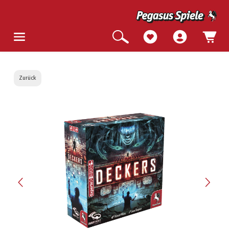
Zurück
Bildergalerie überspringen