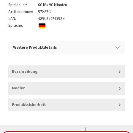
Spieldauer:
60 bis 90 Minuten
Artikelnummer:
57827G
EAN:
4250231743528
Sprache:
Weitere Produktdetails
Beschreibung
Medien
Produktsicherheit