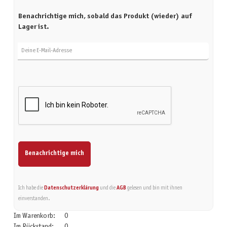
Benachrichtige mich, sobald das Produkt (wieder) auf
Lager ist.
Deine E-Mail-Adresse
Benachrichtige mich
Ich habe die
Datenschutzerklärung
und die
AGB
gelesen und bin mit ihnen
einverstanden.
Im Warenkorb:
0
Im Rückstand:
0