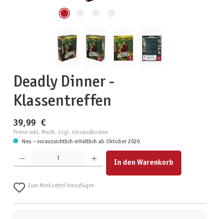
Deadly Dinner -
Klassentreffen
39,99 €
Preise inkl. MwSt. zzgl. Versandkosten
Neu – voraussichtlich erhältlich ab Oktober 2026
Produkt Anzahl: Gib den gewünschten Wert ein oder benutze die Schaltflächen um die Anzahl zu erhöhen
In den Warenkorb
Zum Merkzettel hinzufügen