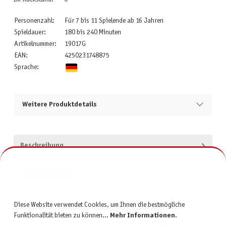
Personenzahl:
Für 7 bis 11 Spielende ab 16 Jahren
Spieldauer:
180 bis 240 Minuten
Artikelnummer:
19017G
EAN:
4250231748875
Sprache:
Weitere Produktdetails
Beschreibung
Produktsicherheit
Diese Website verwendet Cookies, um Ihnen die bestmögliche
Funktionalität bieten zu können...
Mehr Informationen
.