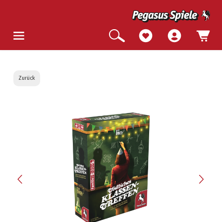
Zurück
Bildergalerie überspringen