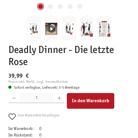
Deadly Dinner - Die letzte
Rose
39,99 €
Preise inkl. MwSt. zzgl. Versandkosten
Sofort verfügbar, Lieferzeit: 3-5 Werktage
Produkt Anzahl: Gib den gewünschten Wert ein oder benutze die Schaltflächen um die Anzahl zu erhöhen
In den Warenkorb
Zum Merkzettel hinzufügen
Im Warenkorb:
0
Im Rückstand:
0