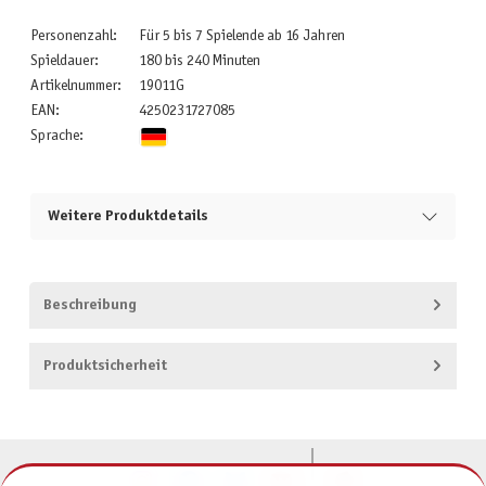
Personenzahl:
Für 5 bis 7 Spielende ab 16 Jahren
Spieldauer:
180 bis 240 Minuten
Artikelnummer:
19011G
EAN:
4250231727085
Sprache:
Weitere Produktdetails
Beschreibung
Produktsicherheit