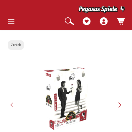
Zurück
Bildergalerie überspringen