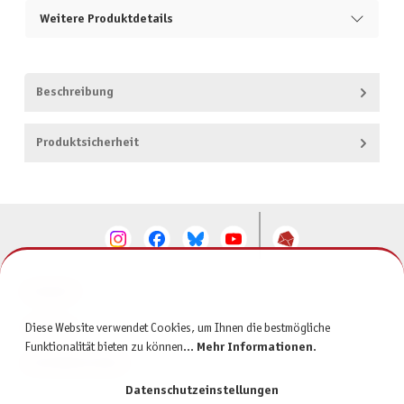
Weitere Produktdetails
Beschreibung
Produktsicherheit
KONTAKT
SERVICE
Diese Website verwendet Cookies, um Ihnen die bestmögliche
Funktionalität bieten zu können...
Mehr Informationen
.
INFORMATIONEN
Datenschutzeinstellungen