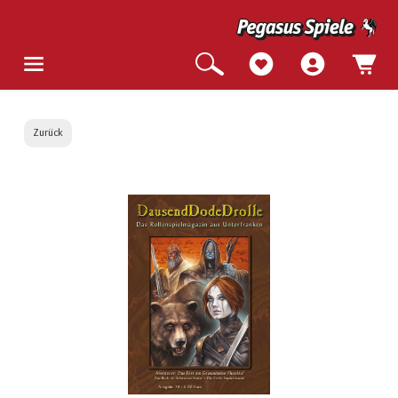
Zurück
Bildergalerie überspringen