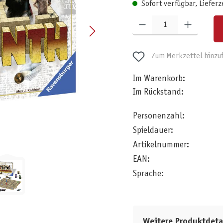
Sofort verfügbar, Lieferz
Produkt Anzahl: Gib den gewünschten W
Zum Merkzettel hinzu
Im Warenkorb:
Im Rückstand:
Personenzahl:
Spieldauer:
Artikelnummer:
EAN:
Sprache:
Weitere Produktdeta