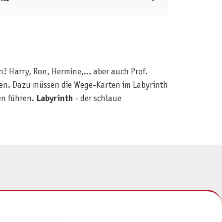
Harry, Ron, Hermine,... aber auch Prof.
den. Dazu müssen die Wege-Karten im Labyrinth
en führen.
Labyrinth
- der schlaue
NFORMATIONEN