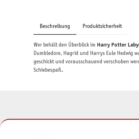
Beschreibung
Produktsicherheit
Wer behält den Überblick im
Harry Potter Laby
Dumbledore, Hagrid und Harrys Eule Hedwig wa
geschickt und vorausschauend verschoben werd
Schiebespaß.
KONTAKT