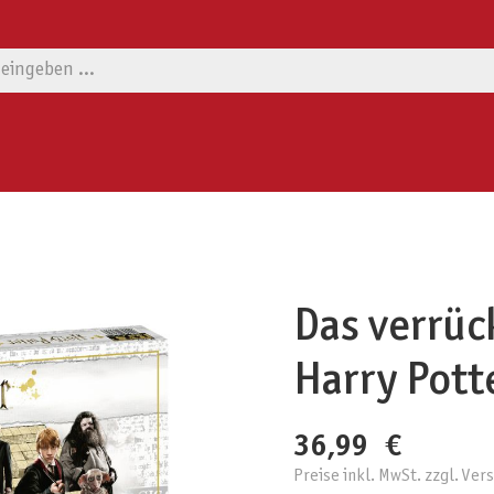
Das verrüc
Harry Pott
36,99 €
Preise inkl. MwSt. zzgl. Ve