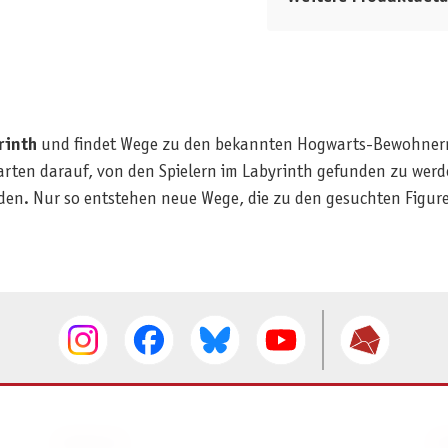
rinth
und findet Wege zu den bekannten Hogwarts-Bewohnern? 
rten darauf, von den Spielern im Labyrinth gefunden zu wer
en. Nur so entstehen neue Wege, die zu den gesuchten Figur
SERVICE
I