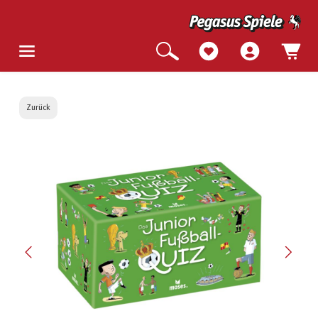
Zurück
Bildergalerie überspringen