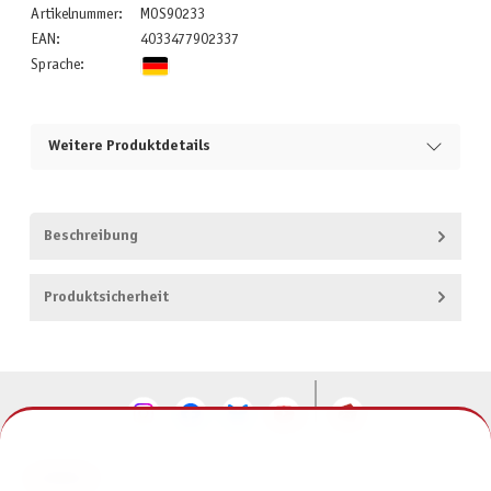
Artikelnummer:
MOS90233
EAN:
4033477902337
Sprache:
Weitere Produktdetails
Beschreibung
Produktsicherheit
KONTAKT