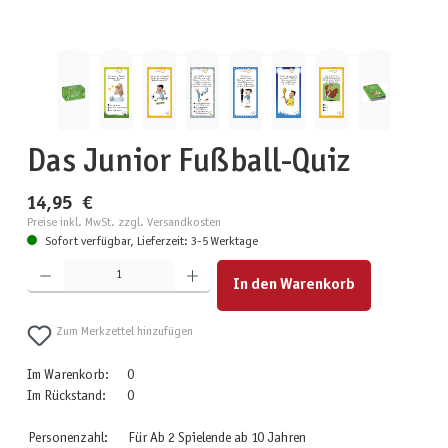
Das Junior Fußball-Quiz
14,95 €
Preise inkl. MwSt. zzgl. Versandkosten
Sofort verfügbar, Lieferzeit: 3-5 Werktage
Produkt Anzahl: Gib den gewünschten Wert ein oder benutze die Schaltflächen um die Anzahl zu erhöhen
In den Warenkorb
Zum Merkzettel hinzufügen
Im Warenkorb:
0
Im Rückstand:
0
Personenzahl:
Für Ab 2 Spielende ab 10 Jahren