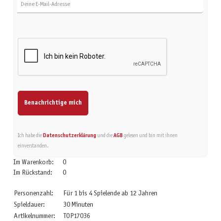
Benachrichtige mich
Ich habe die
Datenschutzerklärung
und die
AGB
gelesen und bin mit ihnen
einverstanden.
Im Warenkorb:
0
Im Rückstand:
0
Personenzahl:
Für 1 bis 4 Spielende ab 12 Jahren
Spieldauer:
30 Minuten
Artikelnummer:
TOP17036