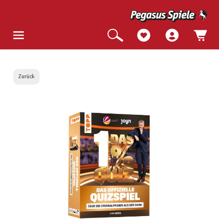
Zurück
Bildergalerie überspringen