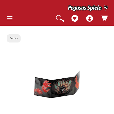
Zurück
Bildergalerie überspringen