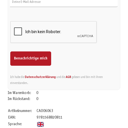
Benachrichtige mich
Ich habe die
Datenschutzerklärung
und die
AGB
gelesen und bin mit ihnen
einverstanden.
Im Warenkorb:
0
Im Rückstand:
0
Artikelnummer:
CAO06063
EAN:
9781568820811
Sprache: