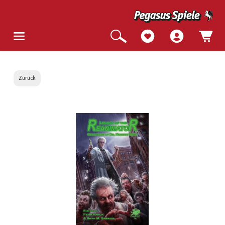
Zurück
Bildergalerie überspringen