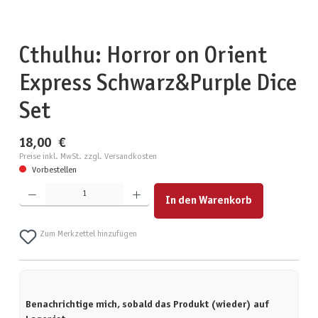
Cthulhu: Horror on Orient
Express Schwarz&Purple Dice
Set
18,00 €
Preise inkl. MwSt. zzgl. Versandkosten
Vorbestellen
Produkt Anzahl: Gib den gewünschten Wert ein oder benutze die Schaltflächen um die Anzahl zu erhöhen
In den Warenkorb
Zum Merkzettel hinzufügen
Benachrichtige mich, sobald das Produkt (wieder) auf