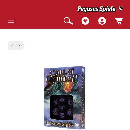
Zurück
Bildergalerie überspringen