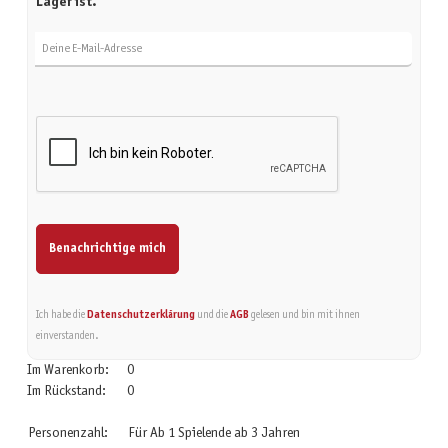
Lager ist.
Deine E-Mail-Adresse
Benachrichtige mich
Ich habe die
Datenschutzerklärung
und die
AGB
gelesen und bin mit ihnen
einverstanden.
Im Warenkorb:
0
Im Rückstand:
0
Personenzahl:
Für Ab 1 Spielende ab 3 Jahren