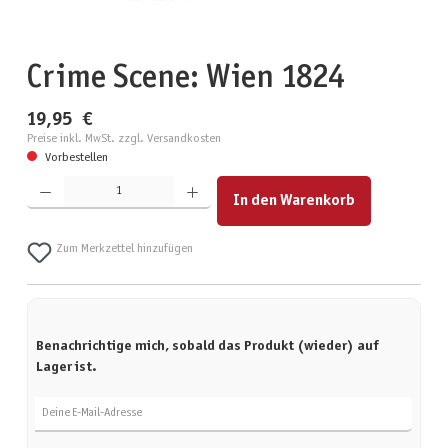
Crime Scene: Wien 1824
19,95 €
Preise inkl. MwSt. zzgl. Versandkosten
Vorbestellen
Produkt Anzahl: Gib den gewünschten Wert ein oder benutze die Schaltflächen um die Anzahl zu erhöhen
In den Warenkorb
Zum Merkzettel hinzufügen
Benachrichtige mich, sobald das Produkt (wieder) auf
Lager ist.
Deine E-Mail-Adresse