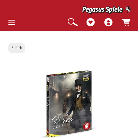
Zurück
Bildergalerie überspringen