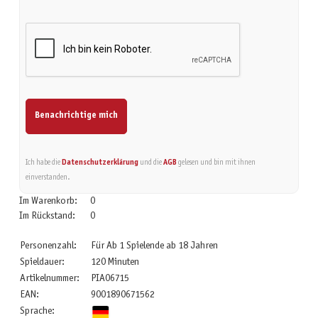
Benachrichtige mich
Ich habe die
Datenschutzerklärung
und die
AGB
gelesen und bin mit ihnen
einverstanden.
Im Warenkorb:
0
Im Rückstand:
0
Personenzahl:
Für Ab 1 Spielende ab 18 Jahren
Spieldauer:
120 Minuten
Artikelnummer:
PIA06715
EAN:
9001890671562
Sprache: