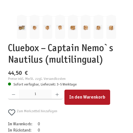
Cluebox – Captain Nemo`s
Nautilus (multilingual)
44,50 €
Preise inkl. MwSt. zzgl. Versandkosten
Sofort verfügbar, Lieferzeit: 3-5 Werktage
Produkt Anzahl: Gib den gewünschten Wert ein oder benutze die Schaltflächen um die Anzahl zu erhöhen
In den Warenkorb
Zum Merkzettel hinzufügen
Im Warenkorb:
0
Im Rückstand:
0