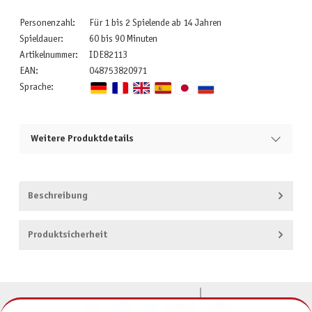
Personenzahl:
Für 1 bis 2 Spielende ab 14 Jahren
Spieldauer:
60 bis 90 Minuten
Artikelnummer:
IDE82113
EAN:
048753820971
Sprache:
Weitere Produktdetails
Beschreibung
Produktsicherheit