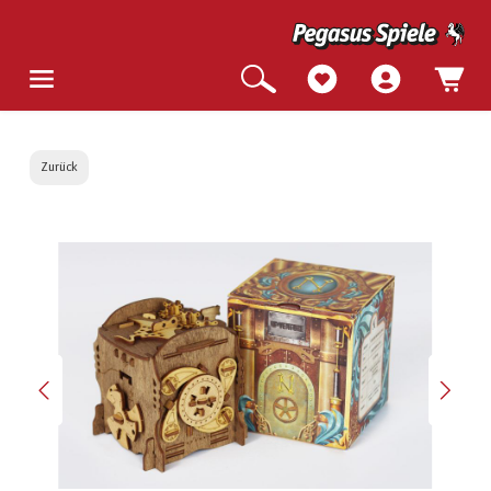
Zurück
Bildergalerie überspringen