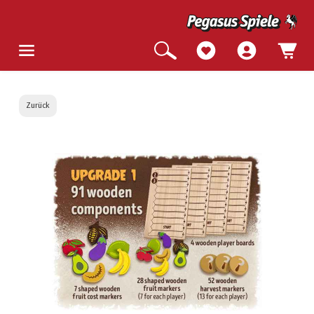
Zurück
Bildergalerie überspringen