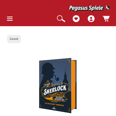
Zurück
Bildergalerie überspringen