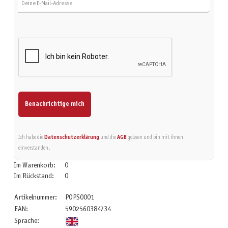
Benachrichtige mich
Ich habe die
Datenschutzerklärung
und die
AGB
gelesen und bin mit ihnen
einverstanden.
Im Warenkorb:
0
Im Rückstand:
0
Artikelnummer:
POPS0001
EAN:
5902560384734
Sprache: