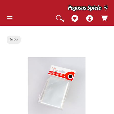
Zurück
Bildergalerie überspringen