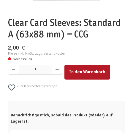
Clear Card Sleeves: Standard
A (63x88 mm) = CCG
2,00 €
Preise inkl. MwSt. zzgl. Versandkosten
Vorbestellen
Produkt Anzahl: Gib den gewünschten Wert ein oder benutze die Schaltflächen um die Anzahl zu erhöhen
In den Warenkorb
Zum Merkzettel hinzufügen
Benachrichtige mich, sobald das Produkt (wieder) auf
Lager ist.
Deine E-Mail-Adresse