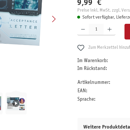
9,99 €
Preise inkl. MwSt. zzgl. Ve
Sofort verfügbar, Lieferz
Produkt Anzahl: Gib den gewünschten W
Zum Merkzettel hinzu
Im Warenkorb:
Im Rückstand:
Artikelnummer:
EAN:
Sprache:
Weitere Produktdeta