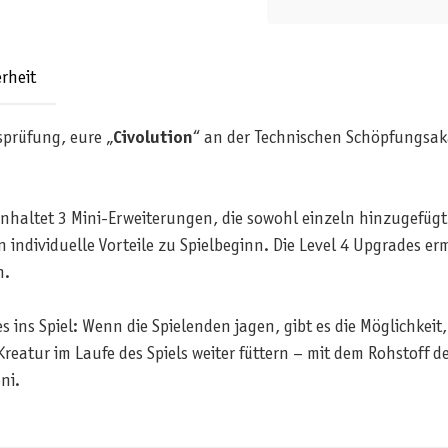
rheit
prüfung, eure „
Civolution
“ an der Technischen Schöpfungsak
nhaltet 3 Mini-Erweiterungen, die sowohl einzeln hinzugefüg
 individuelle Vorteile zu Spielbeginn. Die Level 4 Upgrades er
n.
ns Spiel: Wenn die Spielenden jagen, gibt es die Möglichkeit,
eatur im Laufe des Spiels weiter füttern – mit dem Rohstoff d
ni.