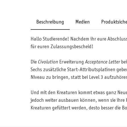
Beschreibung
Medien
Produktsiche
Hallo Studierende! Nachdem ihr eure Abschluss
für euren Zulassungsbescheid!
Die
Civolution
Erweiterung
Acceptance Letter
bei
Sechs zusätzliche Start-Attributsplatinen geben
Niveau zu bringen, statt bei Level 3 aufzuhöre
Und mit den Kreaturen kommt etwas ganz Neues i
jedoch weiter ausbauen können, wenn sie ihre Kr
Kreaturen gefüttert werden, desto besser die Bo