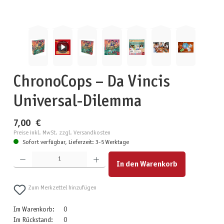
ChronoCops – Da Vincis
Universal-Dilemma
7,00 €
Preise inkl. MwSt. zzgl. Versandkosten
Sofort verfügbar, Lieferzeit: 3-5 Werktage
Produkt Anzahl: Gib den gewünschten Wert ein oder benutze die Schaltflächen um die Anzahl zu erhöhen
In den Warenkorb
Zum Merkzettel hinzufügen
Im Warenkorb:
0
Im Rückstand:
0