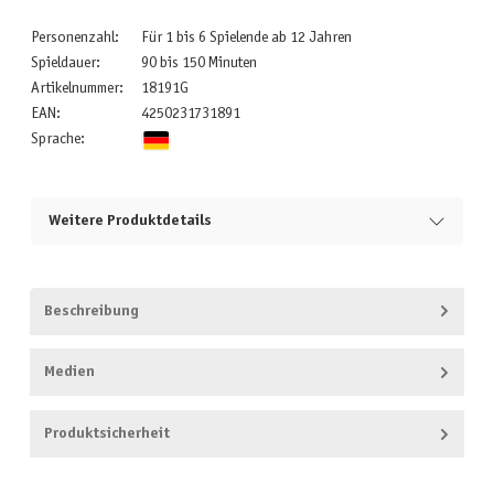
Personenzahl:
Für 1 bis 6 Spielende ab 12 Jahren
Spieldauer:
90 bis 150 Minuten
Artikelnummer:
18191G
EAN:
4250231731891
Sprache:
Weitere Produktdetails
Beschreibung
Medien
Produktsicherheit