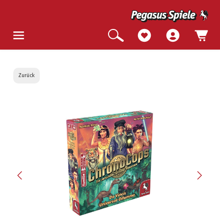
Zurück
Bildergalerie überspringen