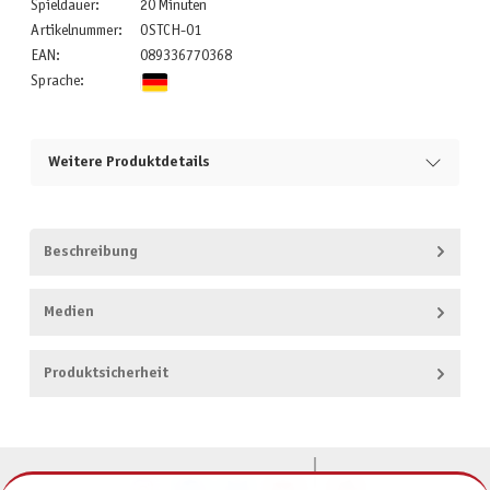
Spieldauer:
20 Minuten
Artikelnummer:
OSTCH-01
EAN:
089336770368
Sprache:
Weitere Produktdetails
Beschreibung
Medien
Produktsicherheit