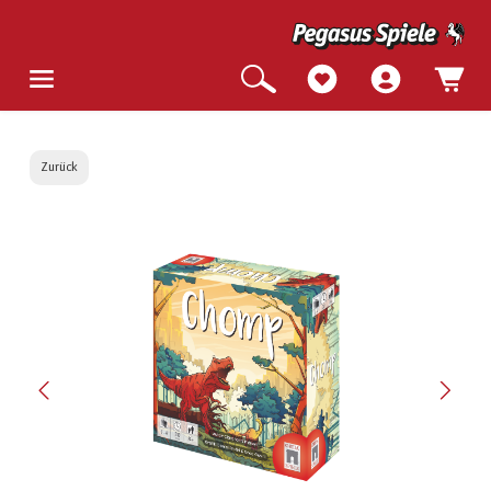
Zurück
Bildergalerie überspringen