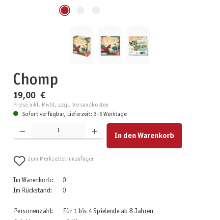
Chomp
19,00 €
Preise inkl. MwSt. zzgl. Versandkosten
Sofort verfügbar, Lieferzeit: 3-5 Werktage
Produkt Anzahl: Gib den gewünschten Wert ein oder benutze die Schaltflächen um die Anzahl zu erhöhen
In den Warenkorb
Zum Merkzettel hinzufügen
Im Warenkorb:
0
Im Rückstand:
0
Personenzahl:
Für 1 bis 4 Spielende ab 8 Jahren