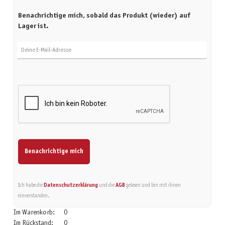
Benachrichtige mich, sobald das Produkt (wieder) auf
Lager ist.
Deine E-Mail-Adresse
Benachrichtige mich
Ich habe die
Datenschutzerklärung
und die
AGB
gelesen und bin mit ihnen
einverstanden.
Im Warenkorb:
0
Im Rückstand:
0