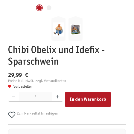
Chibi Obelix und Idefix -
Sparschwein
29,99 €
Preise inkl. MwSt. zzgl. Versandkosten
Vorbestellen
Produkt Anzahl: Gib den gewünschten Wert ein oder benutze die Schaltflächen um die Anzahl zu erhöhen
In den Warenkorb
Zum Merkzettel hinzufügen