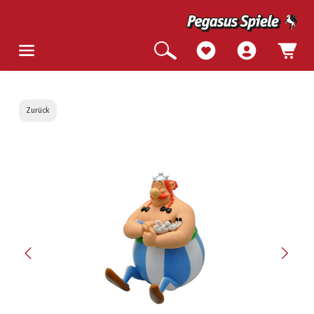
Zurück
Bildergalerie überspringen