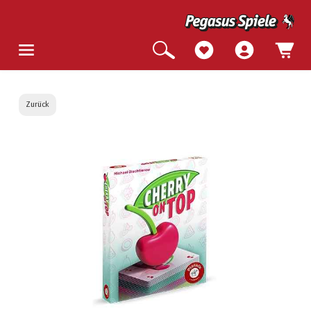
Zurück
Bildergalerie überspringen