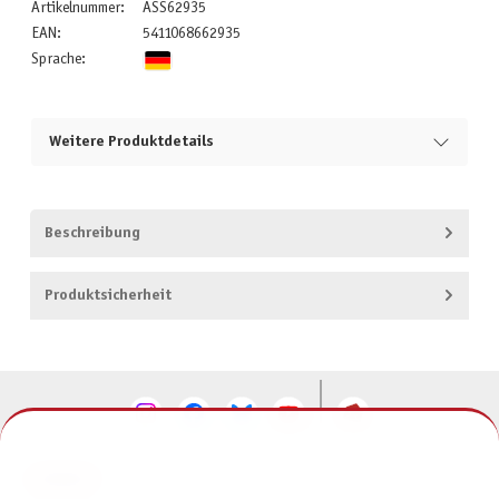
Artikelnummer:
ASS62935
EAN:
5411068662935
Sprache:
Weitere Produktdetails
Beschreibung
Produktsicherheit
KONTAKT