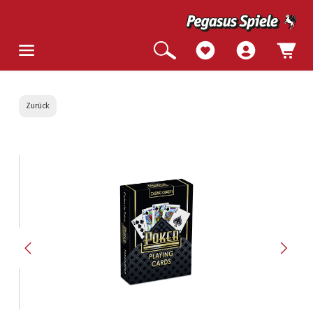
Zurück
Bildergalerie überspringen