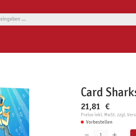
Card Shark
21,81 €
Preise inkl. MwSt. zzgl. Ve
Vorbestellen
Produkt Anzahl: Gib den gewünschten W