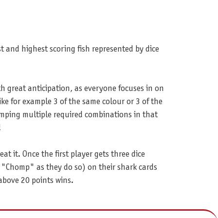
st and highest scoring fish represented by dice
h great anticipation, as everyone focuses in on
ke for example 3 of the same colour or 3 of the
mping multiple required combinations in that
!
t it. Once the first player gets three dice
 "Chomp" as they do so) on their shark cards
above 20 points wins.