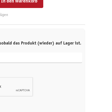
In den Warenkorb
fügen
sobald das Produkt (wieder) auf Lager ist.