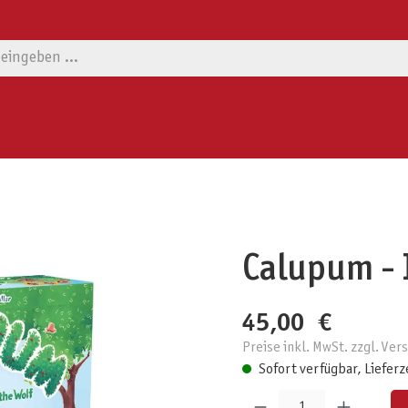
Calupum - 
45,00 €
Preise inkl. MwSt. zzgl. Ve
Sofort verfügbar, Lieferz
Produkt Anzahl: Gib den gewünschten W