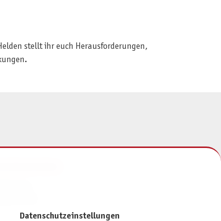
 Helden stellt ihr euch Herausforderungen,
ckungen.
NFORMATIONEN
mpressum
atenschutz
Datenschutzeinstellungen