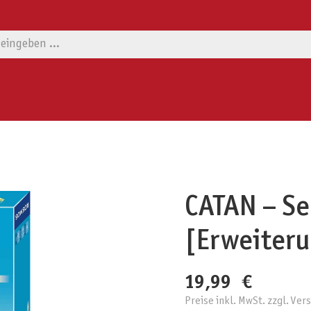
CATAN – Se
[Erweiter
19,99 €
Preise inkl. MwSt. zzgl. Ve