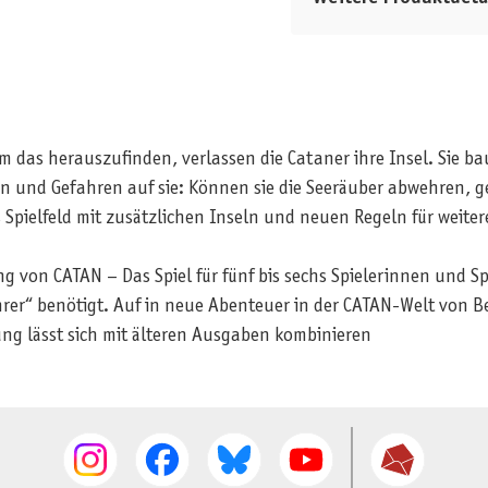
as herauszufinden, verlassen die Cataner ihre Insel. Sie baue
n und Gefahren auf sie: Können sie die Seeräuber abwehren, 
pielfeld mit zusätzlichen Inseln und neuen Regeln für weitere
g von CATAN – Das Spiel für fünf bis sechs Spielerinnen und S
er“ benötigt. Auf in neue Abenteuer in der CATAN-Welt von Be
ng lässt sich mit älteren Ausgaben kombinieren