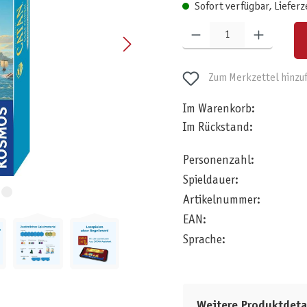
Sofort verfügbar, Lieferz
Produkt Anzahl: Gib den gewünschten W
Zum Merkzettel hinzu
Im Warenkorb:
Im Rückstand:
Personenzahl:
Spieldauer:
Artikelnummer:
EAN:
Sprache:
Weitere Produktdeta