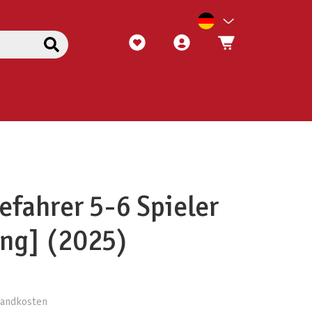
efahrer 5-6 Spieler
ung] (2025)
rsandkosten