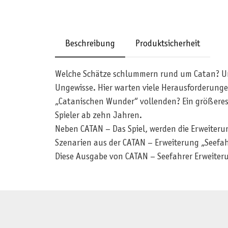
Beschreibung
Produktsicherheit
Welche Schätze schlummern rund um Catan? Um d
Ungewisse. Hier warten viele Herausforderunge
„Catanischen Wunder“ vollenden? Ein größeres S
Spieler ab zehn Jahren.
Neben CATAN – Das Spiel, werden die Erweiterun
Szenarien aus der CATAN – Erweiterung „Seefahr
Diese Ausgabe von CATAN – Seefahrer Erweiteru