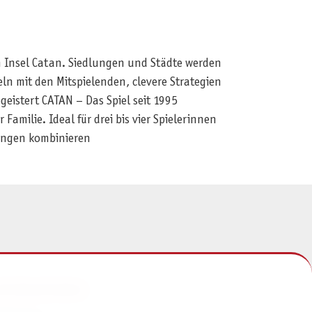
n Insel Catan. Siedlungen und Städte werden
eln mit den Mitspielenden, clevere Strategien
eistert CATAN – Das Spiel seit 1995
Familie. Ideal für drei bis vier Spielerinnen
rungen kombinieren
NFORMATIONEN