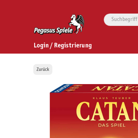
Login / Registrierung
Zurück
Bildergalerie überspringen