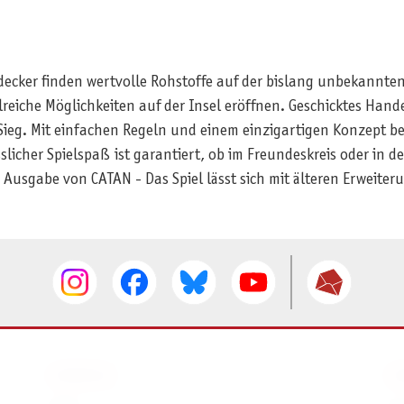
ecker finden wertvolle Rohstoffe auf der bislang unbekannte
hlreiche Möglichkeiten auf der Insel eröffnen. Geschicktes Hand
Sieg. Mit einfachen Regeln und einem einzigartigen Konzept beg
licher Spielspaß ist garantiert, ob im Freundeskreis oder in der 
e Ausgabe von CATAN - Das Spiel lässt sich mit älteren Erweite
SERVICE
I