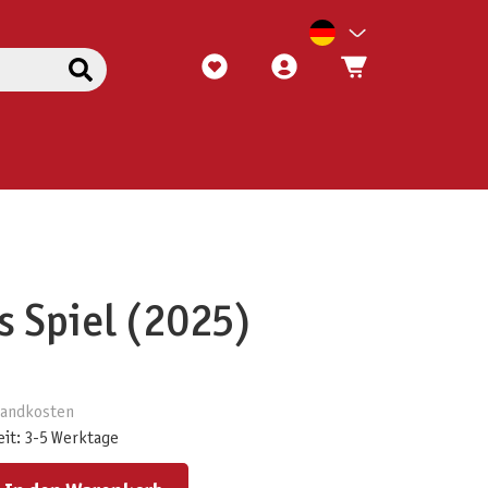
s Spiel (2025)
rsandkosten
eit: 3-5 Werktage
ert ein oder benutze die Schaltflächen um die Anzahl zu erhöhen oder zu reduzieren.