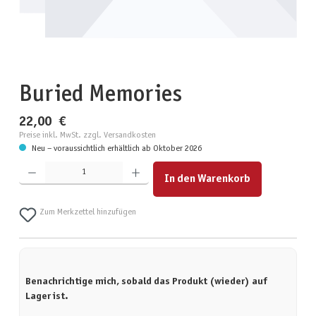
Buried Memories
22,00 €
Preise inkl. MwSt. zzgl. Versandkosten
Neu – voraussichtlich erhältlich ab Oktober 2026
Produkt Anzahl: Gib den gewünschten Wert ein oder benutze die Schaltflächen um die Anzahl zu erhöhen
In den Warenkorb
Zum Merkzettel hinzufügen
Benachrichtige mich, sobald das Produkt (wieder) auf
Lager ist.
Deine E-Mail-Adresse