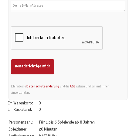
Benachrichtige mich
Ich habe die
Datenschutzerklärung
und die
AGB
gelesen und bin mit ihnen
einverstanden.
Im Warenkorb:
0
Im Rückstand:
0
Personenzahl:
Für 1 bis 6 Spielende ab 8 Jahren
Spieldauer:
20 Minuten