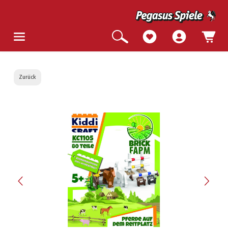
Zurück
Bildergalerie überspringen