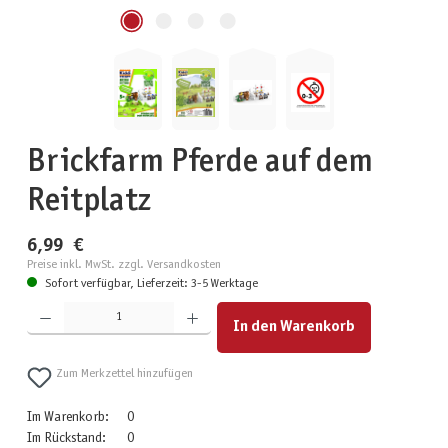
Brickfarm Pferde auf dem
Reitplatz
6,99 €
Preise inkl. MwSt. zzgl. Versandkosten
Sofort verfügbar, Lieferzeit: 3-5 Werktage
Produkt Anzahl: Gib den gewünschten Wert ein oder benutze die Schaltflächen um die Anzahl zu erhöhen
In den Warenkorb
Zum Merkzettel hinzufügen
Im Warenkorb:
0
Im Rückstand:
0