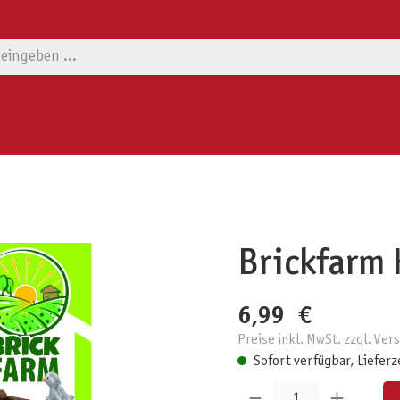
Brickfarm 
6,99 €
Preise inkl. MwSt. zzgl. Ve
Sofort verfügbar, Lieferz
Produkt Anzahl: Gib den gewünschten W