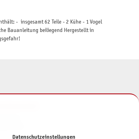
hält: - insgesamt 62 Teile - 2 Kühe - 1 Vogel
he Bauanleitung beiliegend Hergestellt in
gsgefahr!
NFORMATIONEN
mpressum
atenschutz
Datenschutzeinstellungen