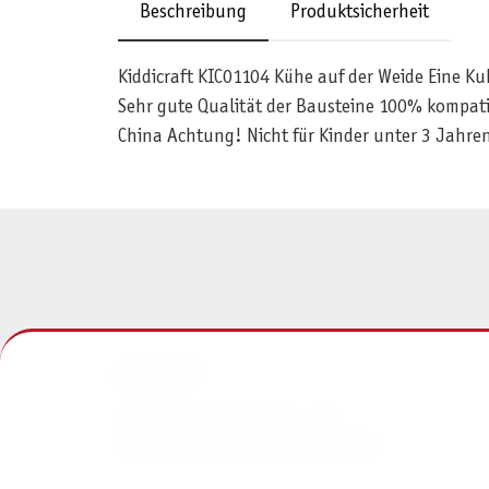
Beschreibung
Produktsicherheit
Kiddicraft KIC01104 Kühe auf der Weide Eine K
Sehr gute Qualität der Bausteine 100% kompati
China Achtung! Nicht für Kinder unter 3 Jahren
KONTAKT
Pegasus Spiele Verlags- und
Medienvertriebsgesellschaft mbH