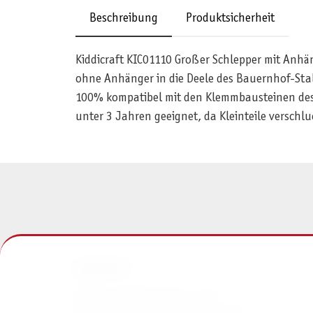
Beschreibung
Produktsicherheit
Kiddicraft KIC01110 Großer Schlepper mit Anhän
ohne Anhänger in die Deele des Bauernhof-Stall
100% kompatibel mit den Klemmbausteinen des M
unter 3 Jahren geeignet, da Kleinteile verschl
KONTAKT
Pegasus Spiele Verlags- und