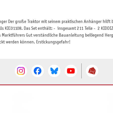
ger Der große Traktor mit seinem praktischen Anhänger hilft b
s KIC01108. Das Set enthält: - insgesamt 211 Teile - 2 KIDDIZ
arktführers Gut verständliche Bauanleitung beiliegend Herges
uckt werden können. Erstickungsgefahr!
SERVICE
I
AGB
I