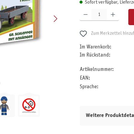
Sofort verfügbar, Lieferz
Produkt Anzahl: Gib den gewünschten W
Zum Merkzettel hinzu
Im Warenkorb:
Im Rückstand:
Artikelnummer:
EAN:
Sprache:
Weitere Produktdeta