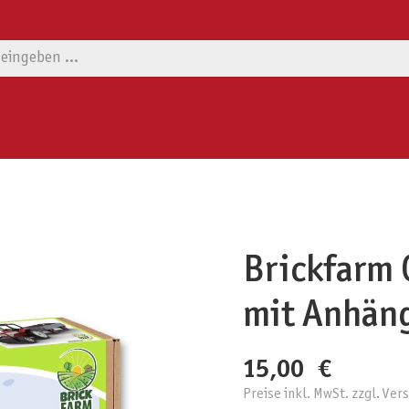
Brickfarm 
mit Anhän
15,00 €
Preise inkl. MwSt. zzgl. Ve