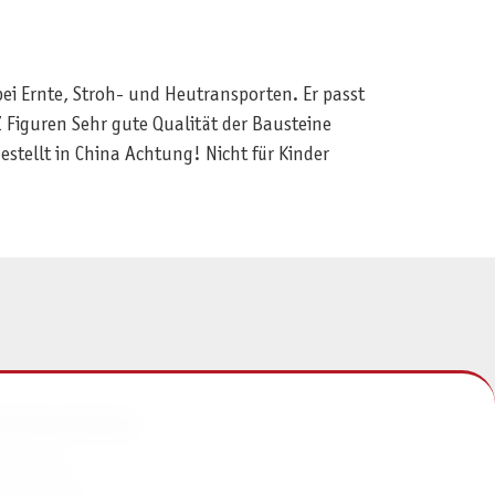
ei Ernte, Stroh- und Heutransporten. Er passt
 Figuren Sehr gute Qualität der Bausteine
tellt in China Achtung! Nicht für Kinder
NFORMATIONEN
mpressum