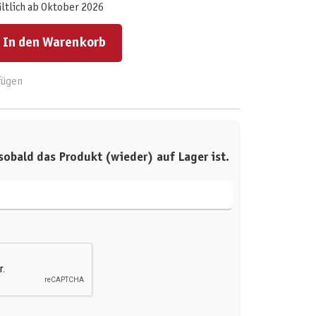
ältlich ab Oktober 2026
ert ein oder benutze die Schaltflächen um die Anzahl zu erhöhen oder zu reduzieren.
In den Warenkorb
fügen
sobald das Produkt (wieder) auf Lager ist.