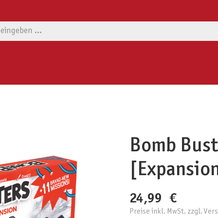
Bomb Buste
[Expansio
24,99 €
Preise inkl. MwSt. zzgl. Ve