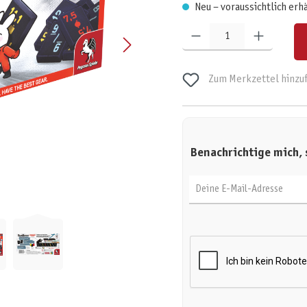
Neu – voraussichtlich erh
Produkt Anzahl: Gib den gewünschten W
Zum Merkzettel hinzu
Benachrichtige mich, 
Deine E-Mail-Adresse